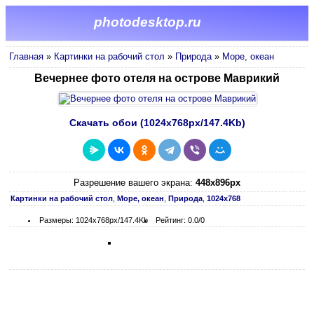
photodesktop.ru
Главная
»
Картинки на рабочий стол
»
Природа
»
Море, океан
Вечернее фото отеля на острове Маврикий
Скачать обои (1024х768px/147.4Kb)
Разрешение вашего экрана:
448x896px
Картинки на рабочий стол
,
Море, океан
,
Природа
,
1024х768
Размеры: 1024х768px/147.4Kb
Рейтинг: 0.0/0