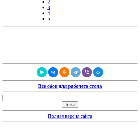
2
3
4
5
Все обои для рабочего стола
Полная версия сайта