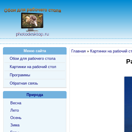
Меню сайта
Главная
»
Картинки на рабочий с
Обои для рабочего стола
Р
Картинки на рабочий стол
Программы
Обратная связь
Природа
Весна
Лето
Осень
Зима