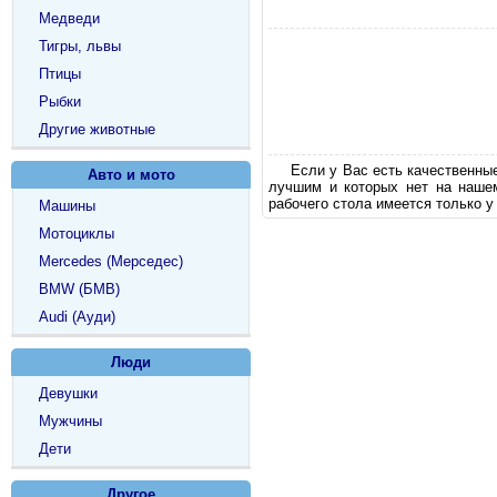
Медведи
Тигры, львы
Птицы
Рыбки
Другие животные
Если у Вас есть качественны
Авто и мото
лучшим и которых нет на наше
рабочего стола имеется только у
Машины
Мотоциклы
Mercedes (Мерседес)
BMW (БМВ)
Audi (Ауди)
Люди
Девушки
Мужчины
Дети
Другое