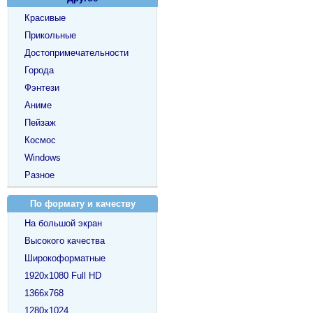
Красивые
Прикольные
Достопримечательности
Города
Фэнтези
Аниме
Пейзаж
Космос
Windows
Разное
По формату и качеству
На большой экран
Высокого качества
Широкоформатные
1920х1080 Full HD
1366х768
1280х1024