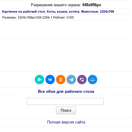
Разрешение вашего экрана:
448x896px
Картинки на рабочий стол
,
Коты, кошки, котята
,
Животные
,
1024х768
Размеры: 1024х768px/169.22Kb
Рейтинг: 0.0/0
Все обои для рабочего стола
Полная версия сайта