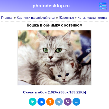
photodesktop.ru
Главная
»
Картинки на рабочий стол
»
Животные
»
Коты, кошки, котята
Кошка в обнимку с котенком
Скачать обои (1024х768px/169.22Kb)