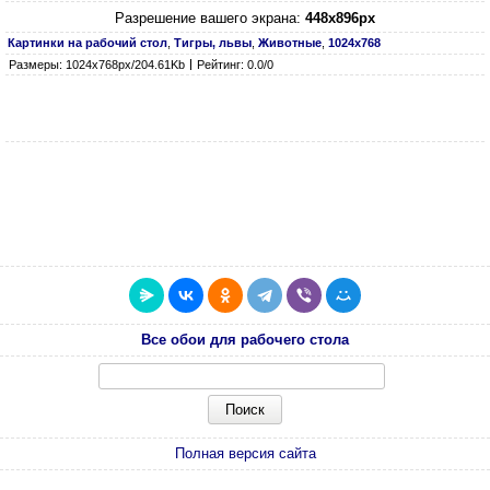
Разрешение вашего экрана:
448x896px
Картинки на рабочий стол
,
Тигры, львы
,
Животные
,
1024х768
Размеры: 1024х768px/204.61Kb
Рейтинг: 0.0/0
Все обои для рабочего стола
Полная версия сайта