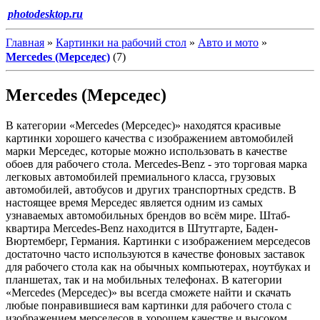
photodesktop.ru
Главная
»
Картинки на рабочий стол
»
Авто и мото
»
Mercedes (Мерседес)
(7)
Mercedes (Мерседес)
В категории «Mercedes (Мерседес)» находятся красивые
картинки хорошего качества с изображением автомобилей
марки Мерседес, которые можно использовать в качестве
обоев для рабочего стола. Mercedes-Benz - это торговая марка
легковых автомобилей премиального класса, грузовых
автомобилей, автобусов и других транспортных средств. В
настоящее время Мерседес является одним из самых
узнаваемых автомобильных брендов во всём мире. Штаб-
квартира Mercedes-Benz находится в Штутгарте, Баден-
Вюртемберг, Германия. Картинки с изображением мерседесов
достаточно часто используются в качестве фоновых заставок
для рабочего стола как на обычных компьютерах, ноутбуках и
планшетах, так и на мобильных телефонах. В категории
«Mercedes (Мерседес)» вы всегда сможете найти и скачать
любые понравившиеся вам картинки для рабочего стола с
изображением мерседесов в хорошем качестве и высоком