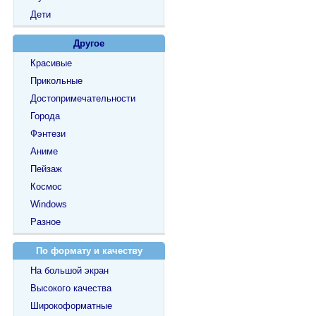
Дети
Другое
Красивые
Прикольные
Достопримечательности
Города
Фэнтези
Аниме
Пейзаж
Космос
Windows
Разное
По формату и качеству
На большой экран
Высокого качества
Широкоформатные