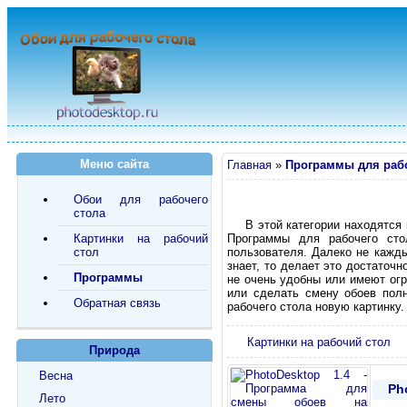
Меню сайта
Главная
»
Программы для рабо
Обои для рабочего
стола
В этой категории находятся
Картинки на рабочий
Программы для рабочего сто
стол
пользователя. Далеко не кажды
знает, то делает это достаточ
Программы
не очень удобны или имеют ог
или сделать смену обоев полн
Обратная связь
рабочего стола новую картинку.
Картинки на рабочий стол
Природа
Весна
Ph
Лето