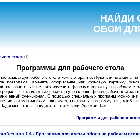
НАЙДИ 
ОБОИ ДЛ
чего стола
(1)
Программы для рабочего стола
 программы для рабочего стола компьютера, ноутбука или планшета на
ла позволяют изменять оформление или фоновую картинку основ
й пользователь знает, как изменить фоновую картинку на рабочем сто
но редко, т.к. стандартные средства управления фоном рабочего стола 
раниченный функционал. С помощью специальных программ можно значи
остью автоматическим, например, настроить программу так, чтобы 
 Надеемся, что вы найдете то, что искали. Успехов Вам!
Программы для рабочего стол
otoDesktop 1.4 - Программа для смены обоев на рабочем стол