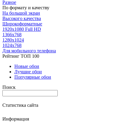
Разное
По формату и качеству
На большой экран
Высокого качества
Широкоформатные
1920х1080 Full HD
1366х768
1280х1024
1024х768
Для мобильного телефона
Рейтинг ТОП 100
Новые обои
Лучшие обои
Популярные обои
Поиск
Статистика сайта
Информация