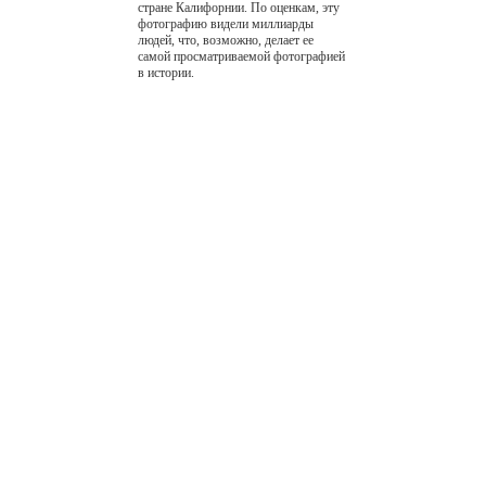
стране Калифорнии. По оценкам, эту
фотографию видели миллиарды
людей, что, возможно, делает ее
самой просматриваемой фотографией
в истории.