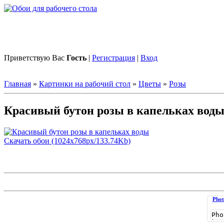
Приветствую Вас
Гость
|
Регистрация
|
Вход
Главная
»
Картинки на рабочий стол
»
Цветы
»
Розы
Красивый бутон розы в капельках вод
Скачать обои (1024х768px/133.74Kb)
Phot