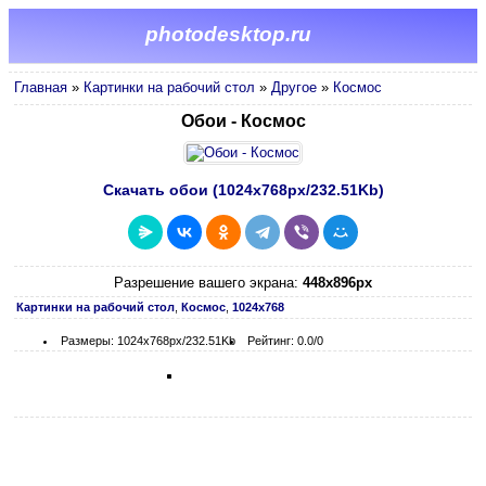
photodesktop.ru
Главная
»
Картинки на рабочий стол
»
Другое
»
Космос
Обои - Космос
Скачать обои (1024х768px/232.51Kb)
Разрешение вашего экрана:
448x896px
Картинки на рабочий стол
,
Космос
,
1024х768
Размеры: 1024х768px/232.51Kb
Рейтинг: 0.0/0