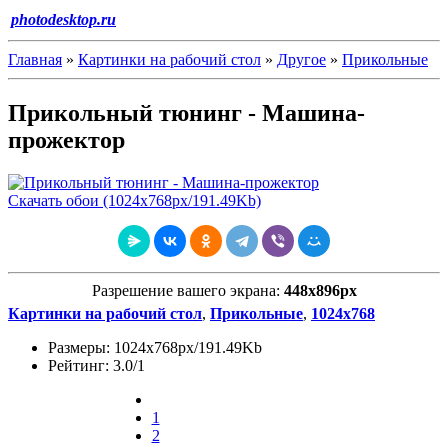
photodesktop.ru
Главная
»
Картинки на рабочий стол
»
Другое
»
Прикольные
Прикольный тюнинг - Машина-
прожектор
Скачать обои (1024х768px/191.49Kb)
Разрешение вашего экрана:
448x896px
Картинки на рабочий стол
,
Прикольные
,
1024х768
Размеры: 1024х768px/191.49Kb
Рейтинг: 3.0/1
1
2