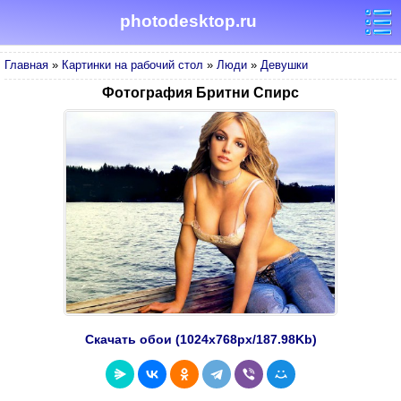
photodesktop.ru
Главная
»
Картинки на рабочий стол
»
Люди
»
Девушки
Фотография Бритни Спирс
Скачать обои (1024х768px/187.98Kb)