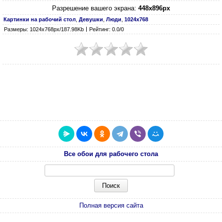
Разрешение вашего экрана:
448x896px
Картинки на рабочий стол
,
Девушки
,
Люди
,
1024х768
Размеры: 1024х768px/187.98Kb
Рейтинг: 0.0/0
Все обои для рабочего стола
Полная версия сайта