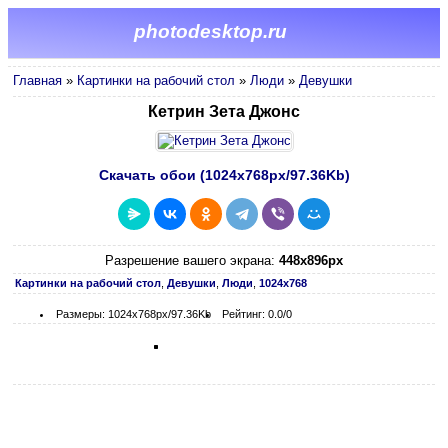
photodesktop.ru
Главная
»
Картинки на рабочий стол
»
Люди
»
Девушки
Кетрин Зета Джонс
Скачать обои (1024х768px/97.36Kb)
Разрешение вашего экрана:
448x896px
Картинки на рабочий стол
,
Девушки
,
Люди
,
1024х768
Размеры: 1024х768px/97.36Kb
Рейтинг: 0.0/0