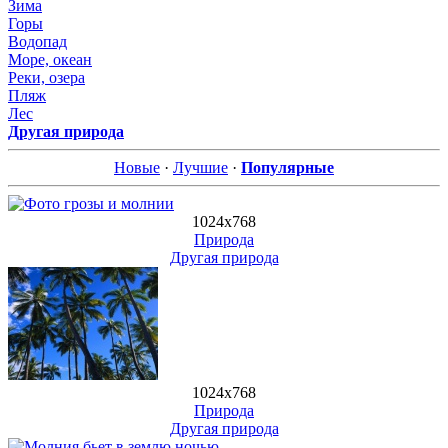
Зима
Горы
Водопад
Море, океан
Реки, озера
Пляж
Лес
Другая природа
Новые
·
Лучшие
·
Популярные
1024х768
Природа
Другая природа
1024х768
Природа
Другая природа