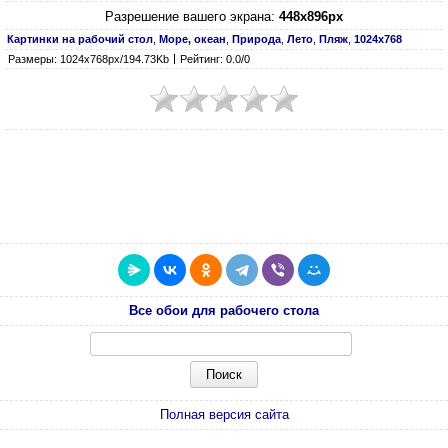
Разрешение вашего экрана:
448x896px
Картинки на рабочий стол
,
Море, океан
,
Природа
,
Лето
,
Пляж
,
1024х768
Размеры: 1024х768px/194.73Kb
Рейтинг: 0.0/0
Все обои для рабочего стола
Полная версия сайта