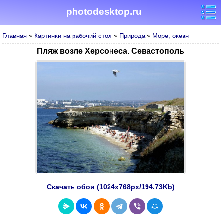
photodesktop.ru
Главная
»
Картинки на рабочий стол
»
Природа
»
Море, океан
Пляж возле Херсонеса. Севастополь
Скачать обои (1024х768px/194.73Kb)