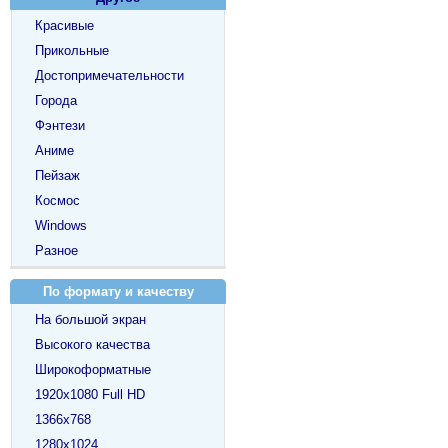
Красивые
Прикольные
Достопримечательности
Города
Фэнтези
Аниме
Пейзаж
Космос
Windows
Разное
По формату и качеству
На большой экран
Высокого качества
Широкоформатные
1920х1080 Full HD
1366х768
1280х1024