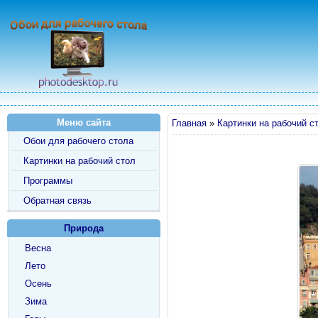
Меню сайта
Главная
»
Картинки на рабочий с
Обои для рабочего стола
Картинки на рабочий стол
Программы
Обратная связь
Природа
Весна
Лето
Осень
Зима