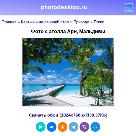
photodesktop.ru
Главная
»
Картинки на рабочий стол
»
Природа
»
Пляж
Фото с атолла Ари, Мальдивы
Скачать обои (1024х768px/330.37Kb)