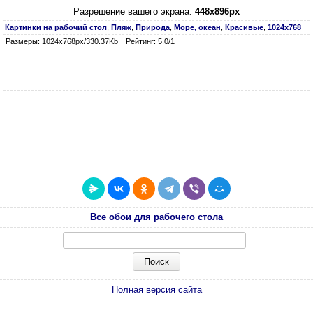
Разрешение вашего экрана:
448x896px
Картинки на рабочий стол
,
Пляж
,
Природа
,
Море, океан
,
Красивые
,
1024х768
Размеры: 1024х768px/330.37Kb
Рейтинг: 5.0/1
Все обои для рабочего стола
Полная версия сайта