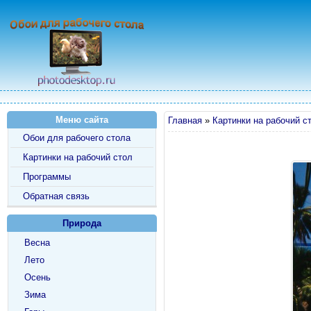
Меню сайта
Главная
»
Картинки на рабочий с
Обои для рабочего стола
Картинки на рабочий стол
Программы
Обратная связь
Природа
Весна
Лето
Осень
Зима