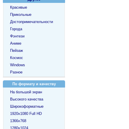
Красивые
Прикольные
Достопримечательности
Города
Фэнтези
Аниме
Пейзаж
Космос
Windows
Разное
По формату и качеству
На большой экран
Высокого качества
Широкоформатные
1920х1080 Full HD
1366х768
1280х1024