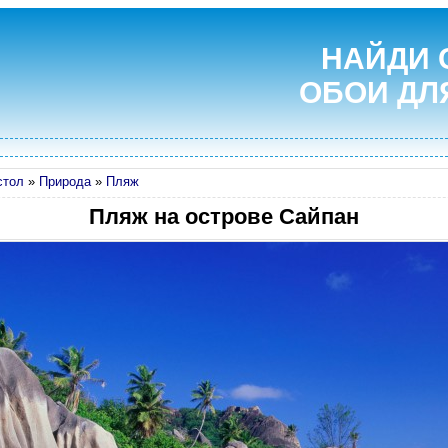
НАЙДИ 
ОБОИ ДЛ
стол
»
Природа
»
Пляж
Пляж на острове Сайпан