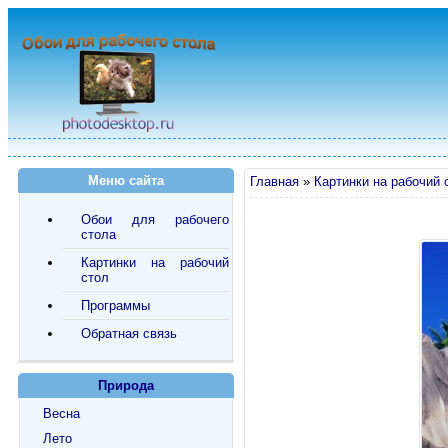
Меню сайта
Главная
»
Картинки на рабочий 
Обои для рабочего
стола
Картинки на рабочий
стол
Программы
Обратная связь
Природа
Весна
Лето