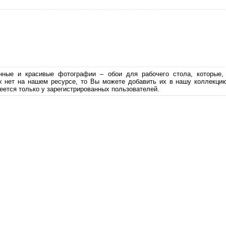
нные и красивые фотографии – обои для рабочего стола, которые
х нет на нашем ресурсе, то Вы можете добавить их в нашу коллекци
еется только у зарегистрированных пользователей.