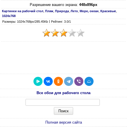
Разрешение вашего экрана:
448x896px
Картинки на рабочий стол
,
Пляж
,
Природа
,
Лето
,
Море, океан
,
Красивые
,
1024х768
Размеры: 1024х768px/285.45Kb
Рейтинг: 3.0/1
Все обои для рабочего стола
Полная версия сайта