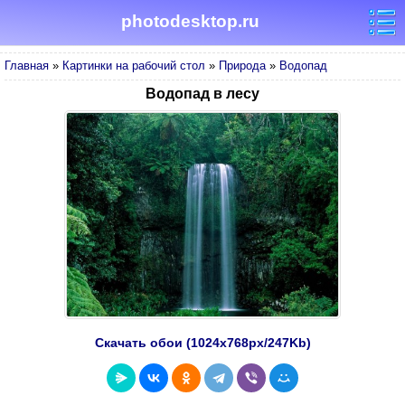
photodesktop.ru
Главная
»
Картинки на рабочий стол
»
Природа
»
Водопад
Водопад в лесу
Скачать обои (1024х768px/247Kb)