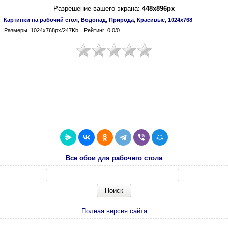
Разрешение вашего экрана:
448x896px
Картинки на рабочий стол
,
Водопад
,
Природа
,
Красивые
,
1024х768
Размеры: 1024х768px/247Kb
Рейтинг: 0.0/0
Все обои для рабочего стола
Полная версия сайта