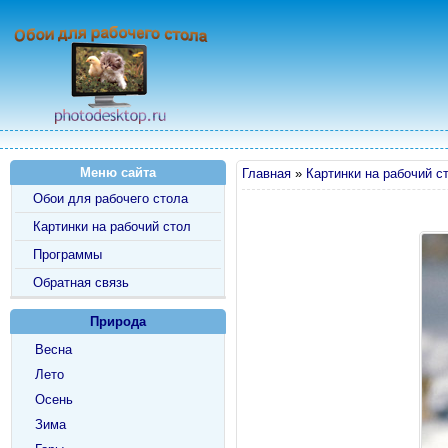
Меню сайта
Главная
»
Картинки на рабочий с
Обои для рабочего стола
Картинки на рабочий стол
Программы
Обратная связь
Природа
Весна
Лето
Осень
Зима