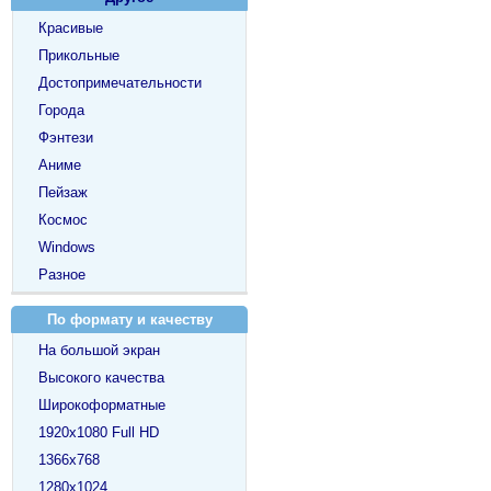
Красивые
Прикольные
Достопримечательности
Города
Фэнтези
Аниме
Пейзаж
Космос
Windows
Разное
По формату и качеству
На большой экран
Высокого качества
Широкоформатные
1920х1080 Full HD
1366х768
1280х1024