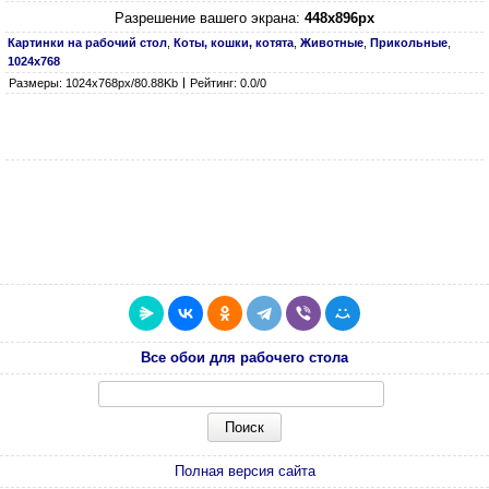
Разрешение вашего экрана:
448x896px
Картинки на рабочий стол
,
Коты, кошки, котята
,
Животные
,
Прикольные
,
1024х768
Размеры: 1024х768px/80.88Kb
Рейтинг: 0.0/0
Все обои для рабочего стола
Полная версия сайта