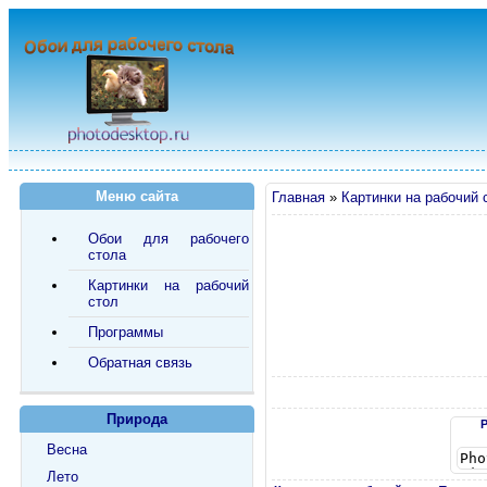
Меню сайта
Главная
»
Картинки на рабочий 
Обои для рабочего
стола
Картинки на рабочий
стол
Программы
Обратная связь
Природа
Весна
Лето