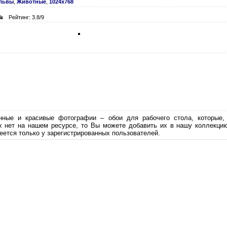
 львы
,
Животные
,
1024х768
Kb
Рейтинг: 3.8/9
нные и красивые фотографии – обои для рабочего стола, которые
х нет на нашем ресурсе, то Вы можете добавить их в нашу коллекци
еется только у зарегистрированных пользователей.