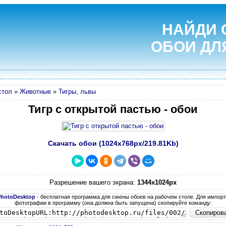
НАЙДИ 
ОБОИ ДЛ
стол
»
Животные
»
Тигры, львы
Тигр с открытой пастью - обои
Скачать обои (1024х768px/219.81Kb)
Разрешение вашего экрана:
1344x1024px
PhotoDesktop
- бесплатная программа для смены обоев на рабочем столе. Для импор
фотографии в программу (она должна быть запущена) скопируйте команду: