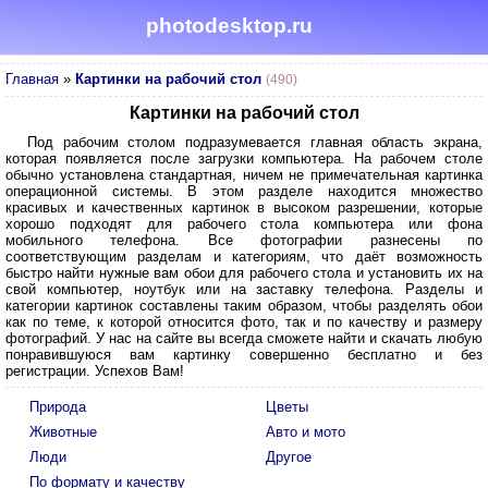
photodesktop.ru
Главная
»
Картинки на рабочий стол
(490)
Картинки на рабочий стол
Под рабочим столом подразумевается главная область экрана,
которая появляется после загрузки компьютера. На рабочем столе
обычно установлена стандартная, ничем не примечательная картинка
операционной системы. В этом разделе находится множество
красивых и качественных картинок в высоком разрешении, которые
хорошо подходят для рабочего стола компьютера или фона
мобильного телефона. Все фотографии разнесены по
соответствующим разделам и категориям, что даёт возможность
быстро найти нужные вам обои для рабочего стола и установить их на
свой компьютер, ноутбук или на заставку телефона. Разделы и
категории картинок составлены таким образом, чтобы разделять обои
как по теме, к которой относится фото, так и по качеству и размеру
фотографий. У нас на сайте вы всегда сможете найти и скачать любую
понравившуюся вам картинку совершенно бесплатно и без
регистрации. Успехов Вам!
Природа
Цветы
Животные
Авто и мото
Люди
Другое
По формату и качеству