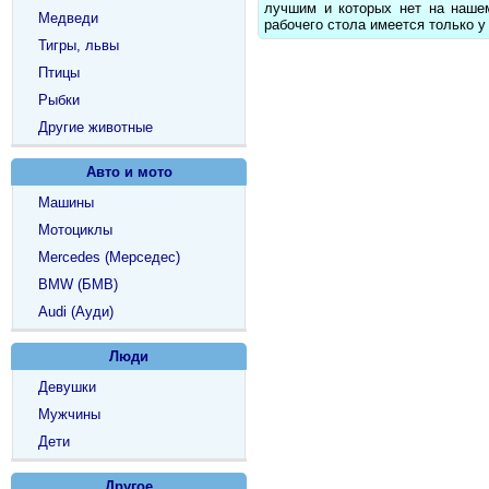
лучшим и которых нет на наше
Медведи
рабочего стола имеется только у
Тигры, львы
Птицы
Рыбки
Другие животные
Авто и мото
Машины
Мотоциклы
Mercedes (Мерседес)
BMW (БМВ)
Audi (Ауди)
Люди
Девушки
Мужчины
Дети
Другое