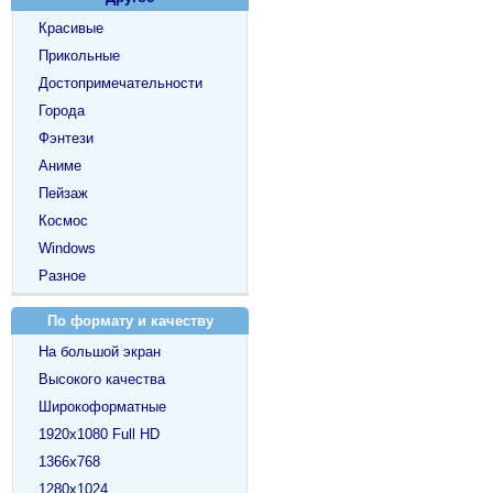
Красивые
Прикольные
Достопримечательности
Города
Фэнтези
Аниме
Пейзаж
Космос
Windows
Разное
По формату и качеству
На большой экран
Высокого качества
Широкоформатные
1920х1080 Full HD
1366х768
1280х1024