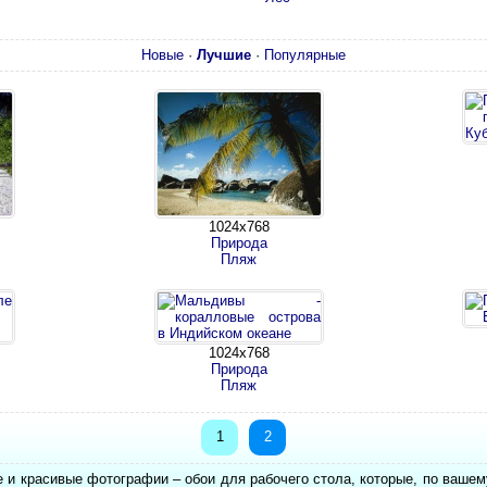
Новые
·
Лучшие
·
Популярные
1024х768
Природа
Пляж
1024х768
Природа
Пляж
1
2
е и красивые фотографии – обои для рабочего стола, которые, по вашем