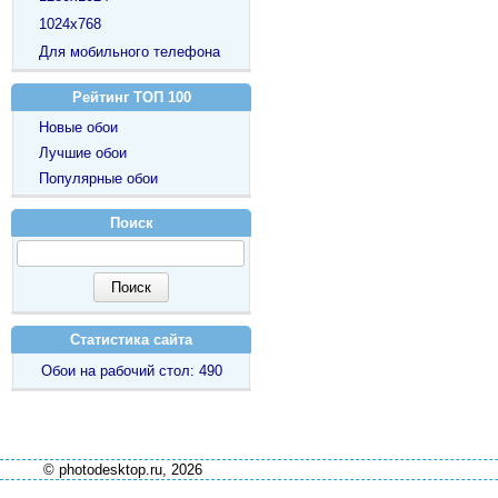
1024х768
Для мобильного телефона
Рейтинг ТОП 100
Новые обои
Лучшие обои
Популярные обои
Поиск
Статистика сайта
Обои на рабочий стол: 490
© photodesktop.ru, 2026