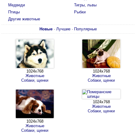
Медведи
Тигры, львы
Птицы
Рыбки
Другие животные
Новые
·
Лучшие
·
Популярные
1024х768
1024х768
Животные
Животные
Собаки, щенки
Собаки, щенки
1024х768
Животные
Собаки, щенки
1024х768
Животные
Собаки, щенки